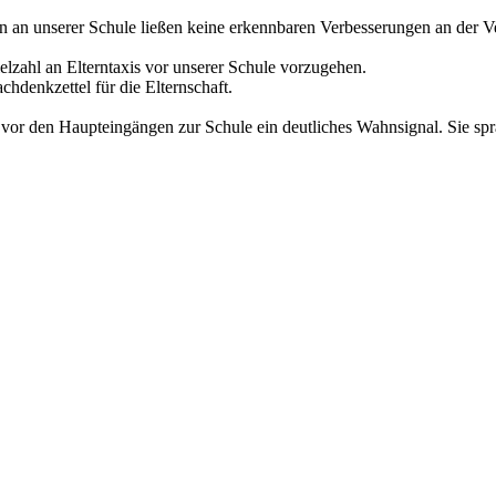
on an unserer Schule ließen keine erkennbaren Verbesserungen an der V
elzahl an Elterntaxis vor unserer Schule vorzugehen.
achdenkzettel für die Elternschaft.
vor den Haupteingängen zur Schule ein deutliches Wahnsignal. Sie spra