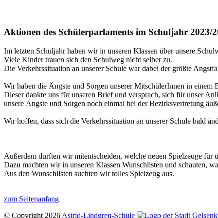
Aktionen des Schülerparlaments im Schuljahr 2023/
Im letzten Schuljahr haben wir in unseren Klassen über unsere Schu
Viele Kinder trauen sich den Schulweg nicht selber zu.
Die Verkehrssituation an unserer Schule war dabei der größte Angstfa
Wir haben die Ängste und Sorgen unserer MitschülerInnen in einem 
Dieser dankte uns für unseren Brief und versprach, sich für unser 
unsere Ängste und Sorgen noch einmal bei der Bezirksvertretung äuß
Wir hoffen, dass sich die Verkehrssituation an unserer Schule bald än
Außerdem durften wir mitentscheiden, welche neuen Spielzeuge für un
Dazu machten wir in unseren Klassen Wunschlisten und schauten, was
Aus den Wunschlisten suchten wir tolles Spielzeug aus.
zum Seitenanfang
© Copyright 2026
Astrid-Lindgren-Schule