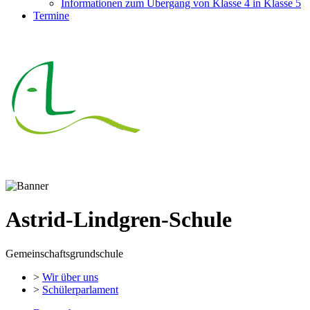
Informationen zum Übergang von Klasse 4 in Klasse 5
Termine
Astrid-Lindgren-Schule
Gemeinschaftsgrundschule
>
Wir über uns
>
Schülerparlament