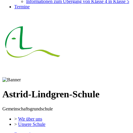
Informationen zum Übergang von Klasse 4 in Klasse 5
Termine
Astrid-Lindgren-Schule
Gemeinschaftsgrundschule
>
Wir über uns
>
Unsere Schule