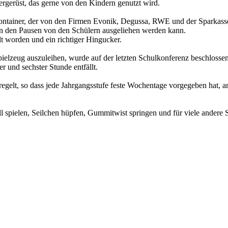
tergerüst, das gerne von den Kindern genutzt wird.
ontainer, der von den Firmen Evonik, Degussa, RWE und der Sparkasse
 in den Pausen von den Schülern ausgeliehen werden kann.
t worden und ein richtiger Hingucker.
ielzeug auszuleihen, wurde auf der letzten Schulkonferenz beschlosse
 und sechster Stunde entfällt.
egelt, so dass jede Jahrgangsstufe feste Wochentage vorgegeben hat, a
 spielen, Seilchen hüpfen, Gummitwist springen und für viele andere S