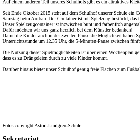
Auf einem anderen Teil unseres Schulhofs gibt es ein attraktives Klet
Seit Ende Oktober 2015 steht auf dem Schulhof unserer Schule ein C
Samstag beim Aufbau. Der Container ist mit Spielzeug bestückt, das
Unser Spielzeugcontainer ist inzwischen bunt und farbenfroh angemal
Dafür möchten wir uns ganz herzlich bei dem Künstler bedanken!
Damit die Kinder auch in der zweiten Pause die Möglichkeit haben Sp
Unterrichtsstunde um 12.35 Uhr, die 5-Minuten-Pause zwischen fünfter
Die Nutzung dieser Spielmöglichkeiten ist über einen Wochenplan ger
dass es zu Drängeleien durch zu viele Kinder kommt.
Darüber hinaus bietet unser Schulhof genug freie Flächen zum Fußball
Fotos copyright Astrid-Lindgren-Schule
Sekretariat