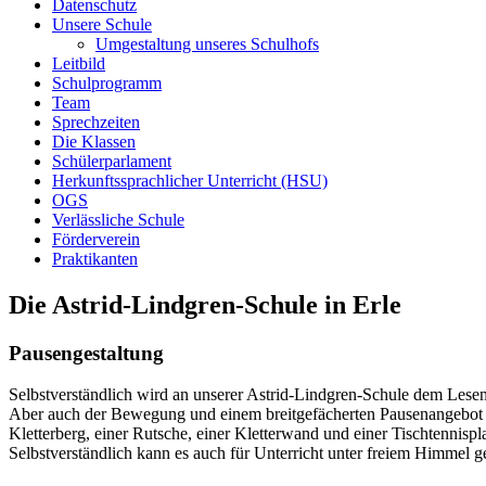
Datenschutz
Unsere Schule
Umgestaltung unseres Schulhofs
Leitbild
Schulprogramm
Team
Sprechzeiten
Die Klassen
Schülerparlament
Herkunftssprachlicher Unterricht (HSU)
OGS
Verlässliche Schule
Förderverein
Praktikanten
Die Astrid-Lindgren-Schule in Erle
Pausengestaltung
Selbstverständlich wird an unserer Astrid-Lindgren-Schule dem Lesen
Aber auch der Bewegung und einem breitgefächerten Pausenangebot 
Kletterberg, einer Rutsche, einer Kletterwand und einer Tischtennisp
Selbstverständlich kann es auch für Unterricht unter freiem Himmel ge